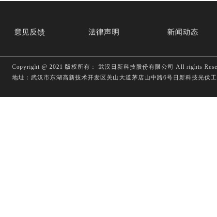
意见反馈
法律声明
新闻动态
C
opyright
@
2021 版权所有： 武汉日新科技股份有限公司 All rights Res
地址：武汉市东湖高新技术开发区关山大道茅店山中路6号日新科技光伏