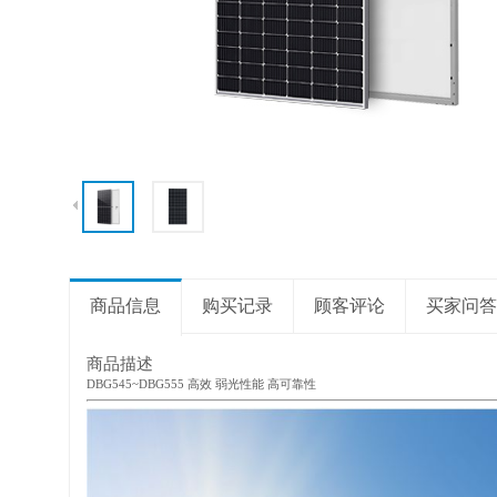
商品信息
购买记录
顾客评论
买家问答
商品描述
DBG545~DBG555 高效 弱光性能 高可靠性