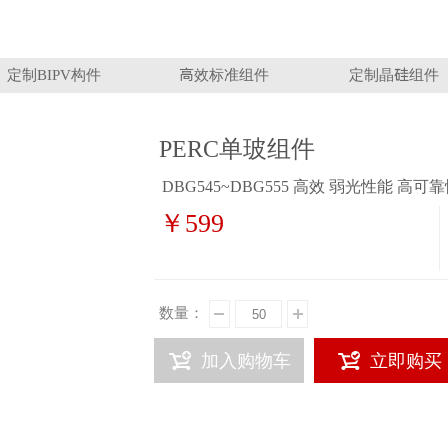
定制BIPV构件
高效标准组件
定制晶硅组件
PERC单玻组件
DBG545~DBG555 高效 弱光性能 高可
￥599
数量：
加入购物车
立即购买